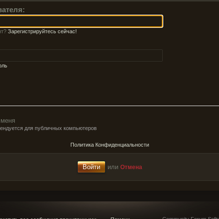
вателя:
нт?
Зарегистрируйтесь сейчас!
оль
 меня
мендуется для публичных компьютеров
Политика Конфиденциальности
или
Отмена