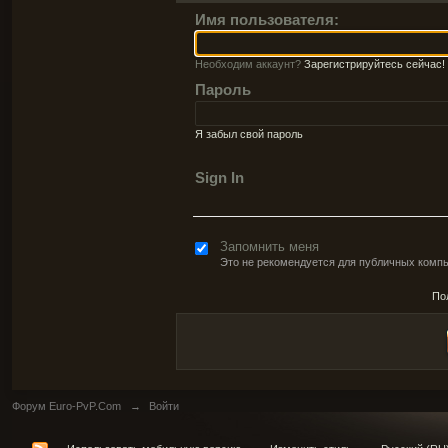
Имя пользователя:
Необходим аккаунт?
Зарегистрируйтесь сейчас!
Пароль
Я забыл свой пароль
Sign In
Запомнить меня
Это не рекомендуется для публичных комп
По
Форум Euro-PvP.Com
→
Войти