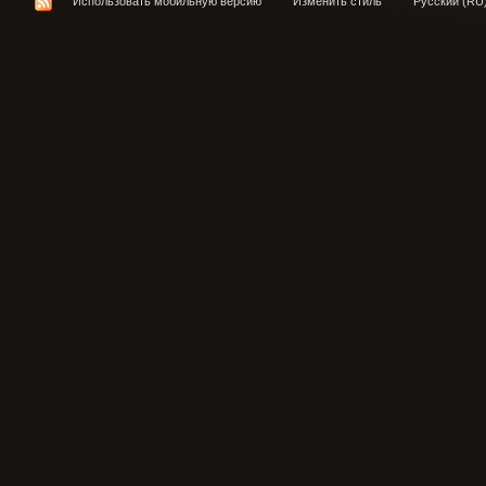
Использовать мобильную версию
Изменить стиль
Русский (RU