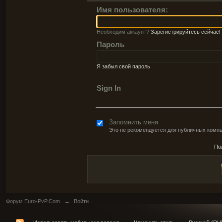
Имя пользователя:
Необходим аккаунт?
Зарегистрируйтесь сейчас!
Пароль
Я забыл свой пароль
Sign In
Запомнить меня
Это не рекомендуется для публичных комп
По
Форум Euro-PvP.Com
→
Войти