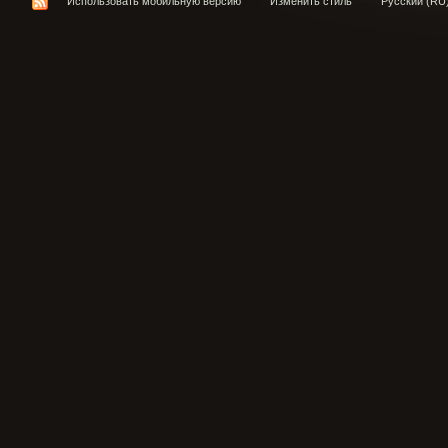
Использовать мобильную версию
Изменить стиль
Русский (RU