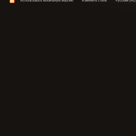
Использовать мобильную версию
Изменить стиль
Русский (RU