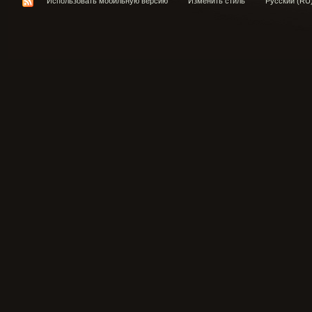
Использовать мобильную версию
Изменить стиль
Русский (RU