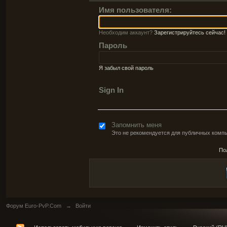
Имя пользователя:
Необходим аккаунт?
Зарегистрируйтесь сейчас!
Пароль
Я забыл свой пароль
Sign In
Запомнить меня
Это не рекомендуется для публичных комп
По
Форум Euro-PvP.Com
→
Войти