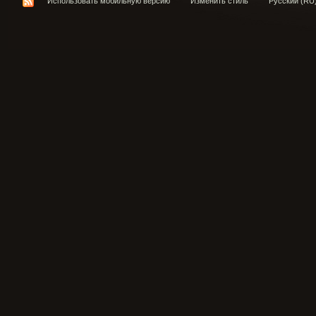
Использовать мобильную версию
Изменить стиль
Русский (RU