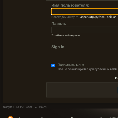
Имя пользователя:
Необходим аккаунт?
Зарегистрируйтесь сейчас!
Пароль
Я забыл свой пароль
Sign In
Запомнить меня
Это не рекомендуется для публичных комп
По
Форум Euro-PvP.Com
→
Войти