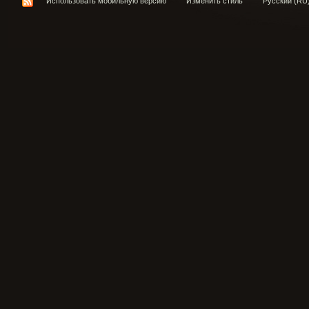
Использовать мобильную версию
Изменить стиль
Русский (RU