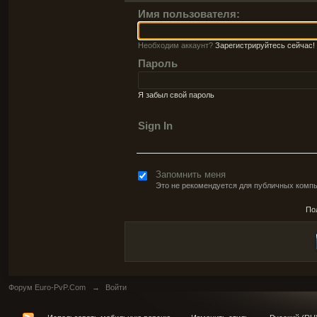
Имя пользователя:
Необходим аккаунт?
Зарегистрируйтесь сейчас!
Пароль
Я забыл свой пароль
Sign In
Запомнить меня
Это не рекомендуется для публичных комп
По
Форум Euro-PvP.Com
→
Войти