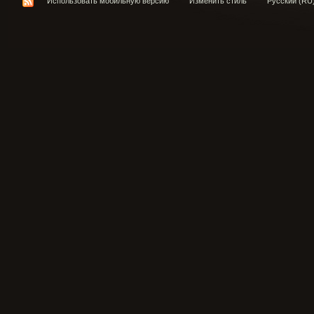
Использовать мобильную версию
Изменить стиль
Русский (RU