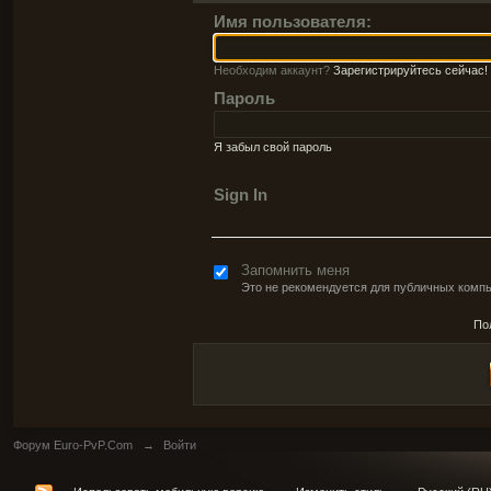
Имя пользователя:
Необходим аккаунт?
Зарегистрируйтесь сейчас!
Пароль
Я забыл свой пароль
Sign In
Запомнить меня
Это не рекомендуется для публичных комп
По
Форум Euro-PvP.Com
→
Войти