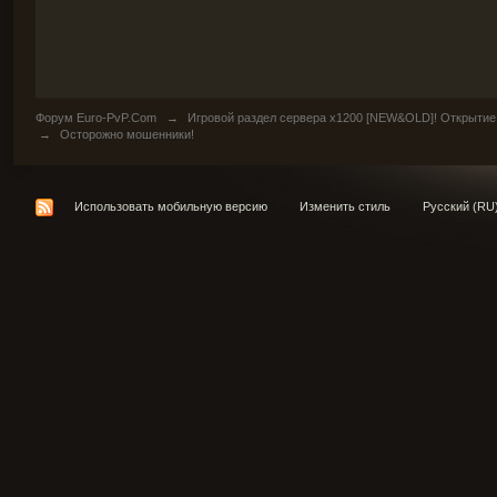
Форум Euro-PvP.Com
→
Игровой раздел сервера х1200 [NEW&OLD]! Открытие
→
Осторожно мошенники!
Использовать мобильную версию
Изменить стиль
Русский (RU