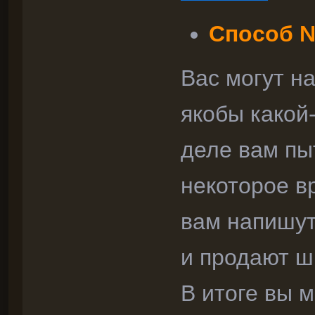
Способ №
Вас могут н
якобы какой
деле вам пы
некоторое в
вам напишут
и продают ш
В итоге вы м