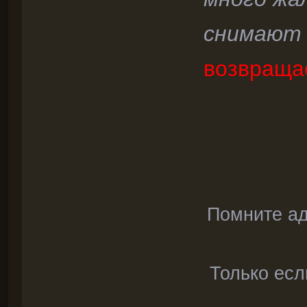
снимают 
возвраща
Помните ад
Только есл