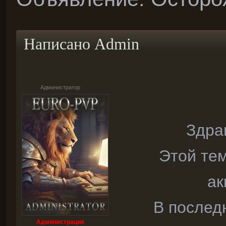
Написано
Admin
Администратор
Здра
Этой те
ак
В послед
Администрация