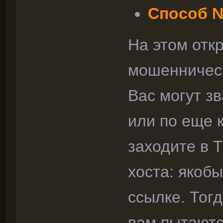
Способ 
На этом отк
мошенничес
Вас могут зв
или по еще 
заходите в 
хоста: якобы
ссылке. Тог
вам пытаютс