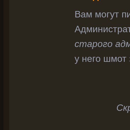
Вам могут п
Администра
старого ад
у него шмот 
Ск