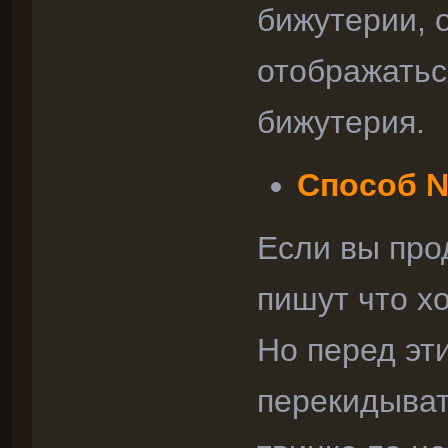
бижутерии, 
отображаться
бижутерия.
Способ №
Если вы про
пишут что хо
Но перед эти
перекидыват