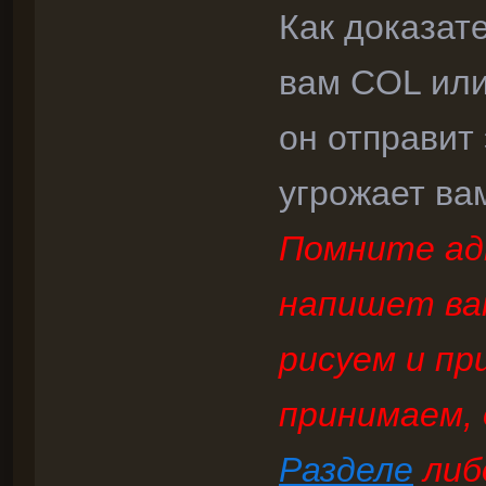
Как доказат
вам COL или
он отправит 
угрожает вам
Помните ад
напишет вам
рисуем и п
принимаем,
Разделе
либ