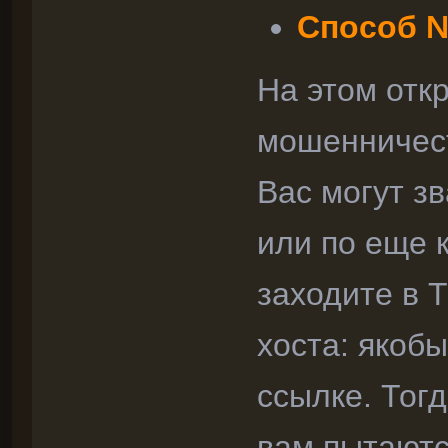
Способ 
На этом отк
мошенничес
Вас могут зв
или по еще 
заходите в 
хоста: якобы
ссылке. Тог
вам пытаютс