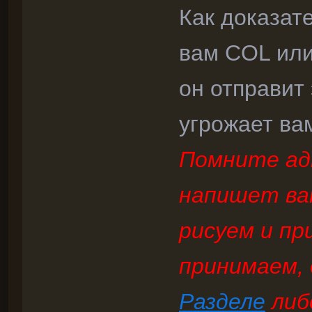
Как доказат
вам COL или
он отправит 
угрожает вам
Помните ад
напишет вам
рисуем и п
принимаем,
Разделе
либ