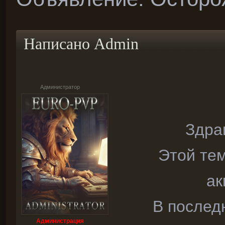
Написано
Admin
Администратор
Здра
Этой те
ак
В послед
Администрация