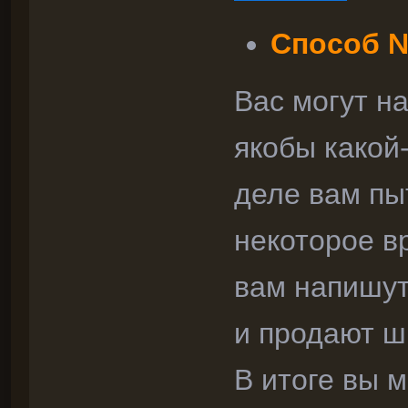
Способ №
Вас могут н
якобы какой
деле вам пы
некоторое в
вам напишут
и продают ш
В итоге вы м