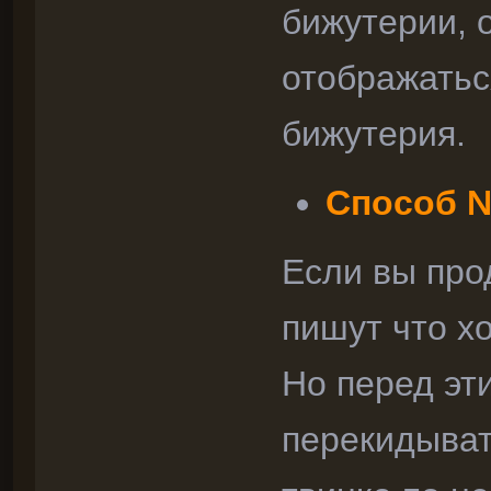
бижутерии, 
отображаться
бижутерия.
Способ №
Если вы про
пишут что хо
Но перед эти
перекидыват