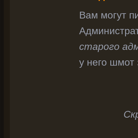
Вам могут п
Администра
старого ад
у него шмот 
Ск