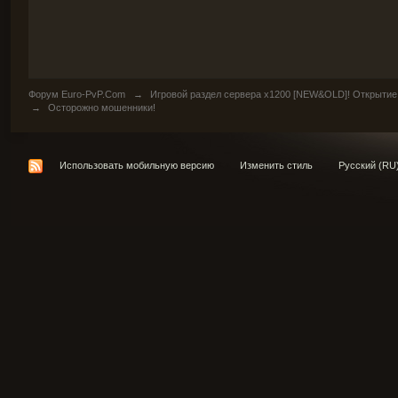
Форум Euro-PvP.Com
→
Игровой раздел сервера х1200 [NEW&OLD]! Открытие
→
Осторожно мошенники!
Использовать мобильную версию
Изменить стиль
Русский (RU