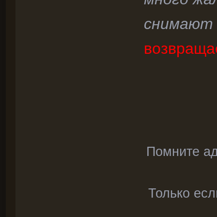
снимают 
возвраща
Помните ад
Только есл