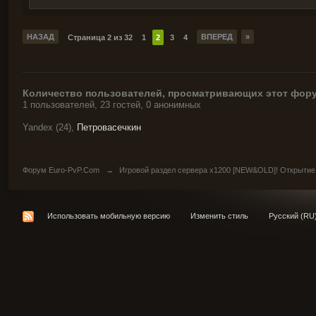
НАЗАД
ВПЕРЕД
»
Страница 2 из 32
1
2
3
4
Количество пользователей, просматривающих этот фору
1 пользователей, 23 гостей, 0 анонимных
Yandex (24),
Петровасечкин
Форум Euro-PvP.Com
→
Игровой раздел сервера х1200 [NEW&OLD]! Открытие
Использовать мобильную версию
Изменить стиль
Русский (RU