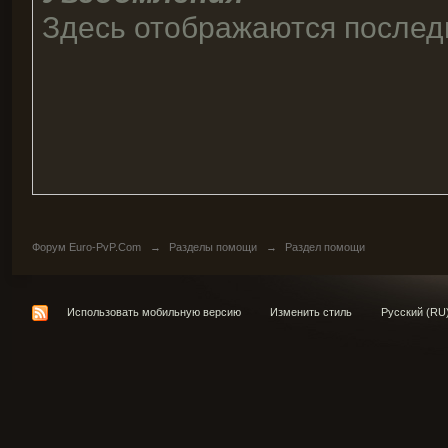
Здесь отображаются послед
Форум Euro-PvP.Com
→
Разделы помощи
→
Раздел помощи
Использовать мобильную версию
Изменить стиль
Русский (RU