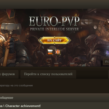
у форумов
Перейти к списку пользователей
ератору на это сообщение
сообщение
 \ Character achievement!