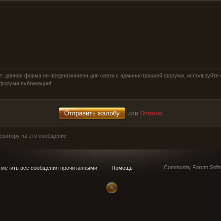
: данная форма не предназначена для связи с администрацией форума, используйте 
форума публикации!
или
Отмена
ератору на это сообщение
Community Forum Softw
метить все сообщения прочитанными
Помощь