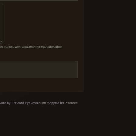
ее только для указания на нарушающие
are by IP.Board
Русификация форума IBResource