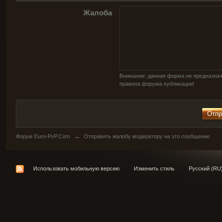
Жалоба
Внимание: данная форма не предназнач
правила форума публикации!
Форум Euro-PvP.Com
→
Отправить жалобу модератору на это сообщение
Использовать мобильную версию
Изменить стиль
Русский (RU