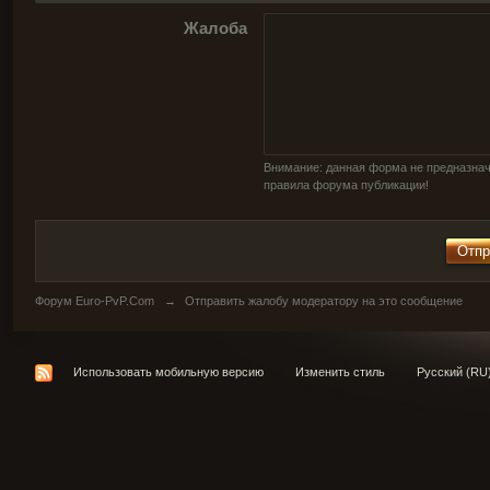
Жалоба
Внимание: данная форма не предназнач
правила форума публикации!
Форум Euro-PvP.Com
→
Отправить жалобу модератору на это сообщение
Использовать мобильную версию
Изменить стиль
Русский (RU