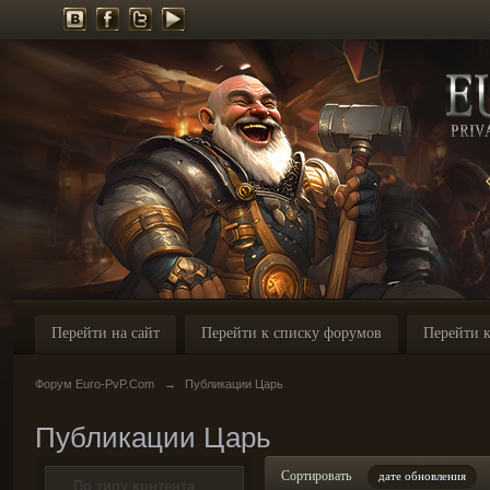
Перейти на сайт
Перейти к списку форумов
Перейти к
Форум Euro-PvP.Com
→
Публикации Царь
Публикации Царь
Сортировать
дате обновления
По типу контента