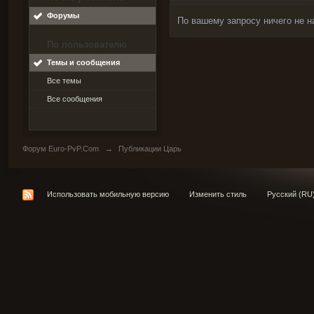
Форумы
По вашему запросу ничего не н
По пользователю
Темы и сообщения
Все темы
Все сообщения
Форум Euro-PvP.Com
→
Публикации Царь
Использовать мобильную версию
Изменить стиль
Русский (RU