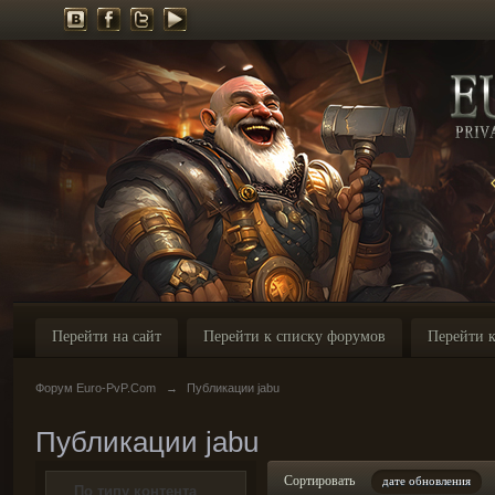
Перейти на сайт
Перейти к списку форумов
Перейти к
Форум Euro-PvP.Com
→
Публикации jabu
Публикации jabu
Сортировать
дате обновления
По типу контента