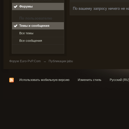
Форумы
По вашему запросу ничего не н
По пользователю
Темы и сообщения
Все темы
Все сообщения
Форум Euro-PvP.Com
→
Публикации jabu
Использовать мобильную версию
Изменить стиль
Русский (RU