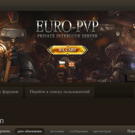
у форумов
Перейти к списку пользователей
m
ровать
Пор
дате обновления
заголовку
сообщениям
просмотрам