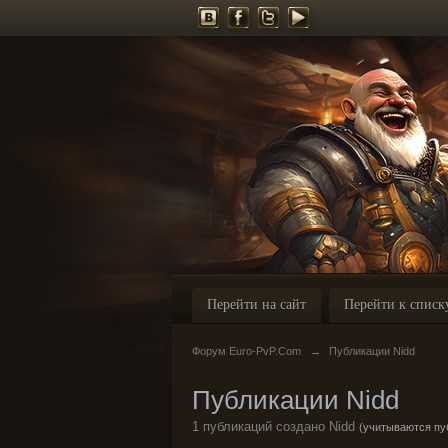
Перейти на сайт
Перейти к списк
Форум Euro-PvP.Com
→
Публикации Nidd
Публикации Nidd
1 публикаций создано Nidd
(учитываются пуб