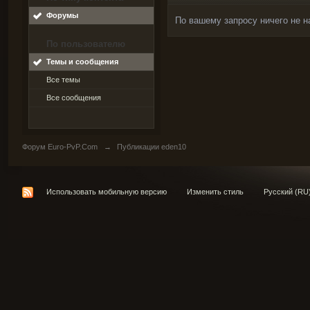
Форумы
По вашему запросу ничего не н
По пользователю
Темы и сообщения
Все темы
Все сообщения
Форум Euro-PvP.Com
→
Публикации eden10
Использовать мобильную версию
Изменить стиль
Русский (RU