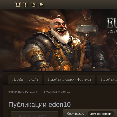
Перейти на сайт
Перейти к списку форумов
Перейти к
Форум Euro-PvP.Com
→
Публикации eden10
Публикации eden10
Сортировать
дате обновления
По типу контента