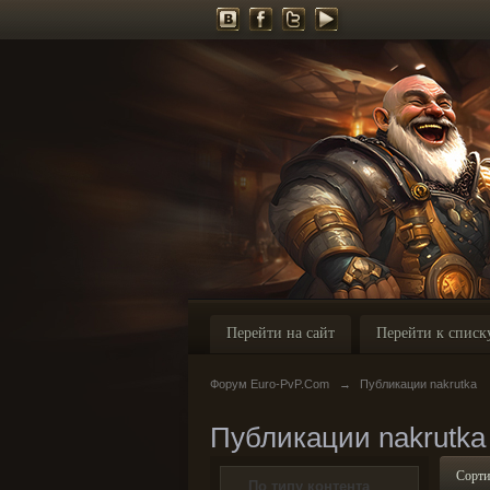
Перейти на сайт
Перейти к списк
Форум Euro-PvP.Com
→
Публикации nakrutka
Публикации nakrutka
Сорти
По типу контента