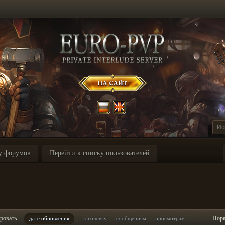
у форумов
Перейти к списку пользователей
ровать
Пор
дате обновления
заголовку
сообщениям
просмотрам