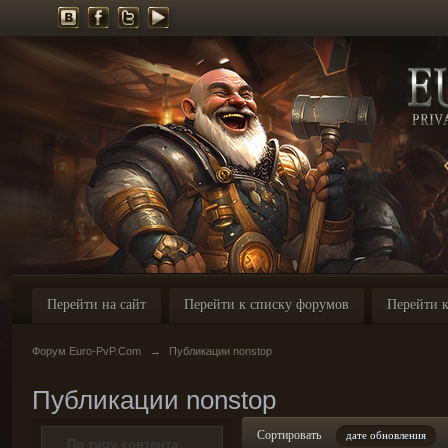
Перейти на сайт
Перейти к списку форумов
Перейти к
Форум Euro-PvP.Com
→
Публикации nonstop
Публикации nonstop
Сортировать
дате обновления
По типу контента