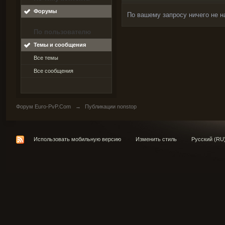
Форумы
По вашему запросу ничего не н
По пользователю
Темы и сообщения
Все темы
Все сообщения
Форум Euro-PvP.Com
→
Публикации nonstop
Использовать мобильную версию
Изменить стиль
Русский (RU