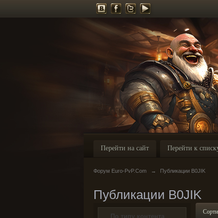
Перейти на сайт
Перейти к списк
Форум Euro-PvP.Com
→
Публикации B0JIK
Публикации B0JIK
Сорти
По типу контента