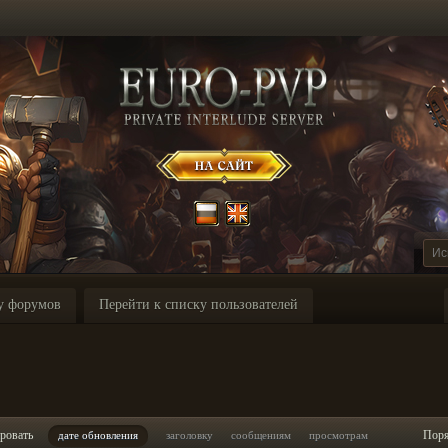
у форумов
Перейти к списку пользователей
ровать
Пор
дате обновления
заголовку
сообщениям
просмотрам