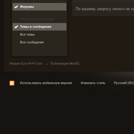
Форумы
По вашему запросу ничего не н
По пользователю
Темы и сообщения
Все темы
Все сообщения
Форум Euro-PvP.Com
→
Публикации iiiket91
Использовать мобильную версию
Изменить стиль
Русский (RU