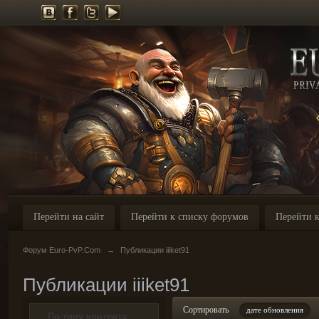
Перейти на сайт
Перейти к списку форумов
Перейти к
Форум Euro-PvP.Com
→
Публикации iiiket91
Публикации iiiket91
Сортировать
дате обновления
По типу контента