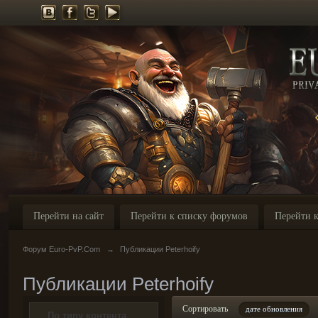
Перейти на сайт
Перейти к списку форумов
Перейти к
Форум Euro-PvP.Com
→
Публикации Peterhoify
Публикации Peterhoify
Сортировать
дате обновления
По типу контента