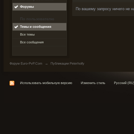
Форумы
По вашему запросу ничего не н
По пользователю
Темы и сообщения
Все темы
Все сообщения
Форум Euro-PvP.Com
→
Публикации Peterhoify
Использовать мобильную версию
Изменить стиль
Русский (RU