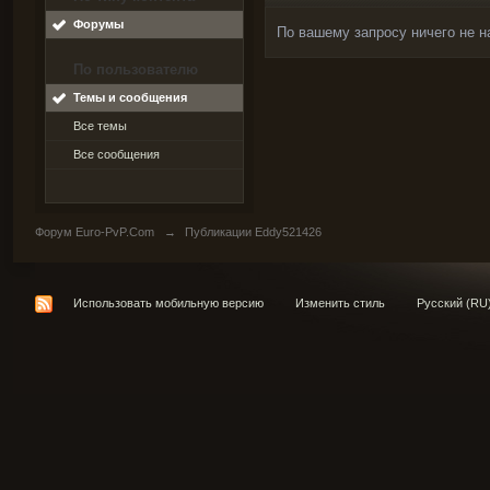
Форумы
По вашему запросу ничего не н
По пользователю
Темы и сообщения
Все темы
Все сообщения
Форум Euro-PvP.Com
→
Публикации Eddy521426
Использовать мобильную версию
Изменить стиль
Русский (RU