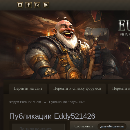
Перейти на сайт
Перейти к списку форумов
Перейти к
Форум Euro-PvP.Com
→
Публикации Eddy521426
Публикации Eddy521426
Сортировать
дате обновления
По типу контента