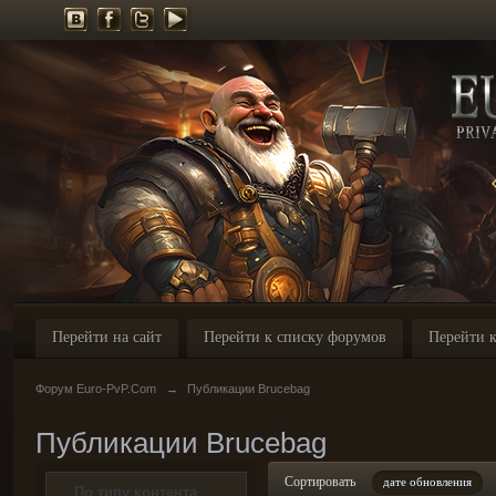
Перейти на сайт
Перейти к списку форумов
Перейти к
Форум Euro-PvP.Com
→
Публикации Brucebag
Публикации Brucebag
Сортировать
дате обновления
По типу контента