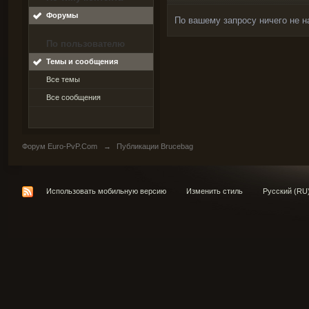
Форумы
По вашему запросу ничего не н
По пользователю
Темы и сообщения
Все темы
Все сообщения
Форум Euro-PvP.Com
→
Публикации Brucebag
Использовать мобильную версию
Изменить стиль
Русский (RU