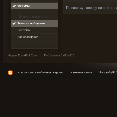
Форумы
По вашему запросу ничего не н
По пользователю
Темы и сообщения
Все темы
Все сообщения
Форум Euro-PvP.Com
→
Публикации Jai91K415
Использовать мобильную версию
Изменить стиль
Русский (RU