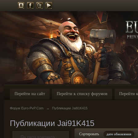
Перейти на сайт
Перейти к списку форумов
Перейти к
Форум Euro-PvP.Com
→
Публикации Jai91K415
Публикации Jai91K415
Сортировать
дате обновления
По типу контента