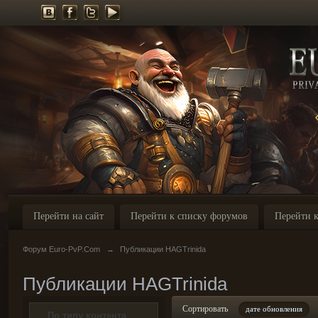
Перейти на сайт
Перейти к списку форумов
Перейти к
Форум Euro-PvP.Com
→
Публикации HAGTrinida
Публикации HAGTrinida
Сортировать
дате обновления
По типу контента