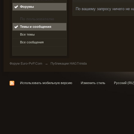
Форумы
По вашему запросу ничего не н
По пользователю
Темы и сообщения
Все темы
Все сообщения
Форум Euro-PvP.Com
→
Публикации HAGTrinida
Использовать мобильную версию
Изменить стиль
Русский (RU