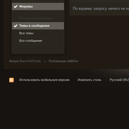
Форумы
По вашему запросу ничего не н
По пользователю
Темы и сообщения
Все темы
Все сообщения
Форум Euro-PvP.Com
→
Публикации A0li5Kw
Использовать мобильную версию
Изменить стиль
Русский (RU