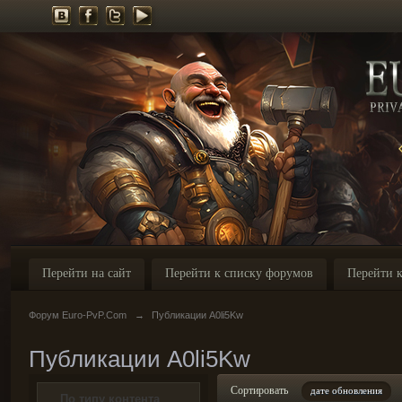
Перейти на сайт
Перейти к списку форумов
Перейти к
Форум Euro-PvP.Com
→
Публикации A0li5Kw
Публикации A0li5Kw
Сортировать
дате обновления
По типу контента