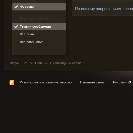
Форумы
По вашему запросу ничего не н
По пользователю
Темы и сообщения
Все темы
Все сообщения
Форум Euro-PvP.Com
→
Публикации Nickolas95
Использовать мобильную версию
Изменить стиль
Русский (RU