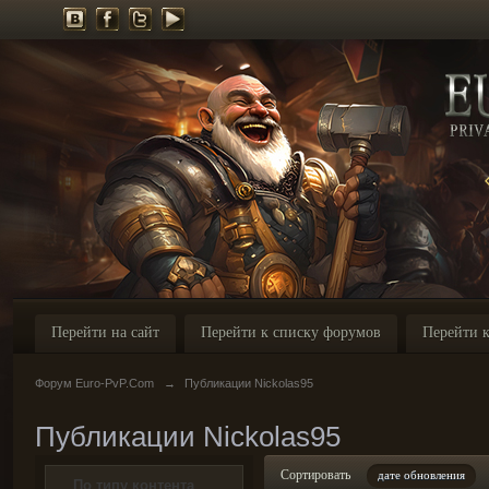
Перейти на сайт
Перейти к списку форумов
Перейти к
Форум Euro-PvP.Com
→
Публикации Nickolas95
Публикации Nickolas95
Сортировать
дате обновления
По типу контента