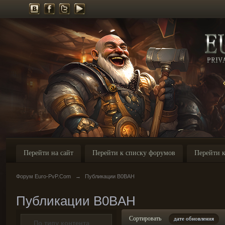
Перейти на сайт
Перейти к списку форумов
Перейти к
Форум Euro-PvP.Com
→
Публикации B0BAH
Публикации B0BAH
Сортировать
дате обновления
По типу контента