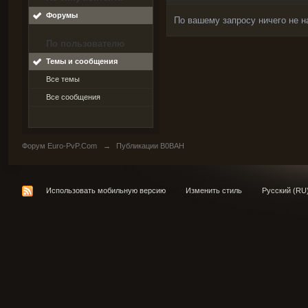
Форумы
По вашему запросу ничего не н
По пользователю
Темы и сообщения
Все темы
Все сообщения
Форум Euro-PvP.Com
→
Публикации B0BAH
Использовать мобильную версию
Изменить стиль
Русский (RU