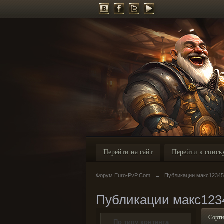
Перейти на сайт
Перейти к списк
Форум Euro-PvP.Com
→
Публикации макс1234
Публикации макс123
Сорти
По типу контента