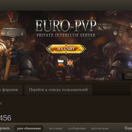
у форумов
Перейти к списку пользователей
56
456
ровать
Пор
дате обновления
заголовку
сообщениям
просмотрам