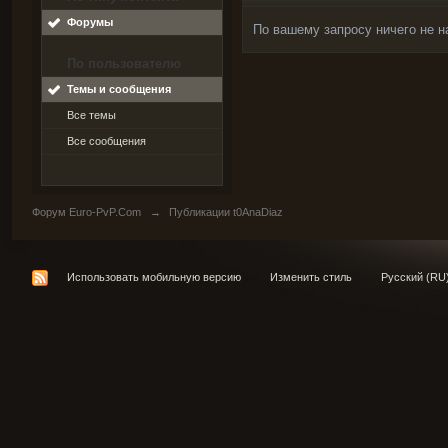
Форумы
По вашему запросу ничего не н
По пользователю
Темы и сообщения
Все темы
Все сообщения
Форум Euro-PvP.Com
→
Публикации t0AnaDiaz
Использовать мобильную версию
Изменить стиль
Русский (RU