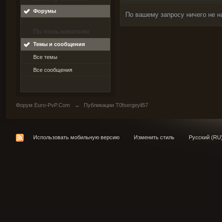
Форумы
По вашему запросу ничего не н
По пользователю
Темы и сообщения
Все темы
Все сообщения
Форум Euro-PvP.Com
→
Публикации T0fsergeyli57
Использовать мобильную версию
Изменить стиль
Русский (RU