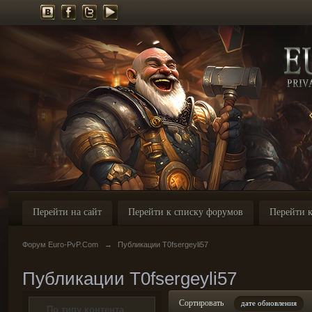
Перейти на сайт
Перейти к списку форумов
Перейти к
Форум Euro-PvP.Com
→
Публикации T0fsergeyli57
Публикации T0fsergeyli57
Сортировать
дате обновления
По типу контента