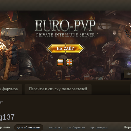
у форумов
Перейти к списку пользователей
37
g137
ровать
Пор
дате обновления
заголовку
сообщениям
просмотрам