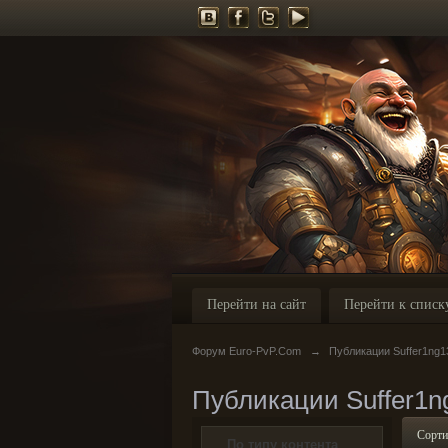
Перейти на сайт
Перейти к списк
Форум Euro-PvP.Com
→
Публикации Suffer1ng1
Публикации Suffer1n
Сорти
По типу контента