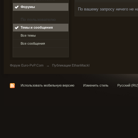
Форумы
По вашему запросу ничего не н
По пользователю
Темы и сообщения
Все темы
Все сообщения
Форум Euro-PvP.Com
→
Публикации EthanMackl
Использовать мобильную версию
Изменить стиль
Русский (RU