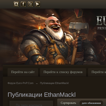
Перейти на сайт
Перейти к списку форумов
Перейти к
Форум Euro-PvP.Com
→
Публикации EthanMackl
Публикации EthanMackl
Сортировать
дате обновления
По типу контента