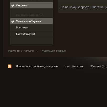
Форумы
По вашему запросу ничего не н
По пользователю
Темы и сообщения
Все темы
Все сообщения
Форум Euro-PvP.Com
→
Публикации lMultique
Использовать мобильную версию
Изменить стиль
Русский (RU