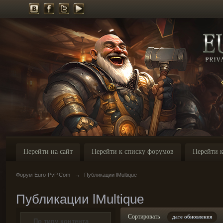
Перейти на сайт
Перейти к списку форумов
Перейти к
Форум Euro-PvP.Com
→
Публикации lMultique
Публикации lMultique
Сортировать
дате обновления
По типу контента