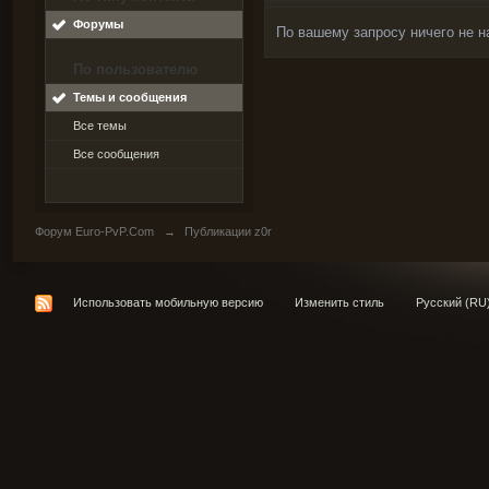
Форумы
По вашему запросу ничего не н
По пользователю
Темы и сообщения
Все темы
Все сообщения
Форум Euro-PvP.Com
→
Публикации z0r
Использовать мобильную версию
Изменить стиль
Русский (RU