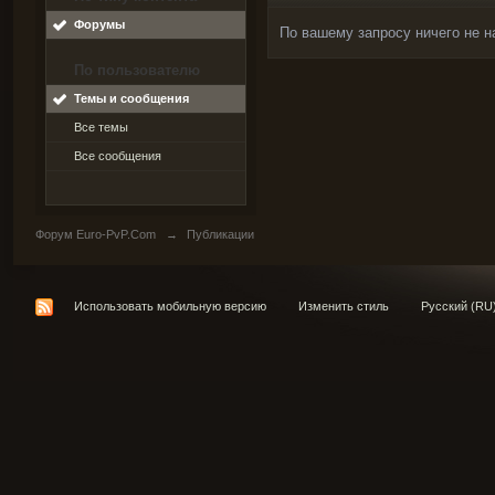
Форумы
По вашему запросу ничего не н
По пользователю
Темы и сообщения
Все темы
Все сообщения
Форум Euro-PvP.Com
→
Публикации
Использовать мобильную версию
Изменить стиль
Русский (RU