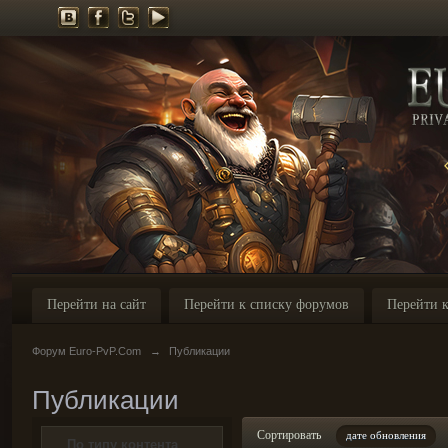
Перейти на сайт
Перейти к списку форумов
Перейти к
Форум Euro-PvP.Com
→
Публикации
Публикации
Сортировать
дате обновления
По типу контента