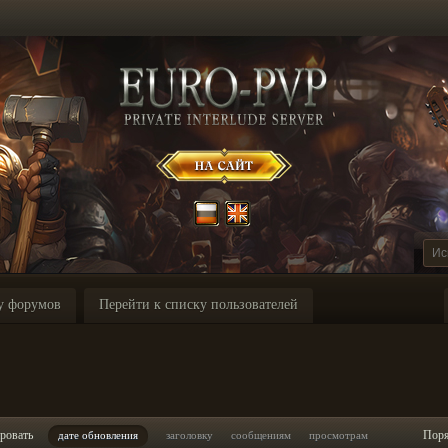
у форумов
Перейти к списку пользователей
ровать
Пор
дате обновления
заголовку
сообщениям
просмотрам