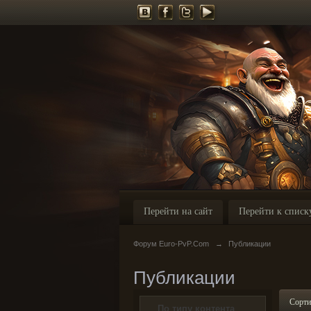
Перейти на сайт
Перейти к списк
Форум Euro-PvP.Com
→
Публикации
Публикации
Сорти
По типу контента