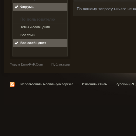
Форумы
По вашему запросу ничего не н
По пользователю
Темы и сообщения
Все темы
Все сообщения
Форум Euro-PvP.Com
→
Публикации
Использовать мобильную версию
Изменить стиль
Русский (RU