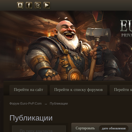
Перейти на сайт
Перейти к списку форумов
Перейти к
Форум Euro-PvP.Com
→
Публикации
Публикации
Сортировать
дате обновления
По типу контента