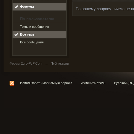
Форумы
По вашему запросу ничего не н
По пользователю
Темы и сообщения
Все темы
Все сообщения
Форум Euro-PvP.Com
→
Публикации
Использовать мобильную версию
Изменить стиль
Русский (RU