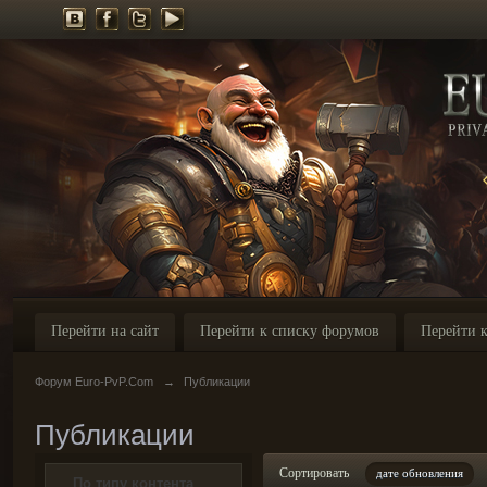
Перейти на сайт
Перейти к списку форумов
Перейти к
Форум Euro-PvP.Com
→
Публикации
Публикации
Сортировать
дате обновления
По типу контента