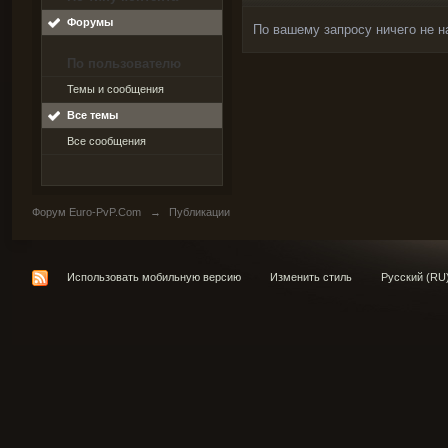
Форумы
По вашему запросу ничего не н
По пользователю
Темы и сообщения
Все темы
Все сообщения
Форум Euro-PvP.Com
→
Публикации
Использовать мобильную версию
Изменить стиль
Русский (RU