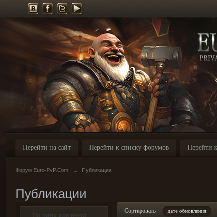
Перейти на сайт
Перейти к списку форумов
Перейти к
Форум Euro-PvP.Com
→
Публикации
Публикации
Сортировать
дате обновления
По типу контента