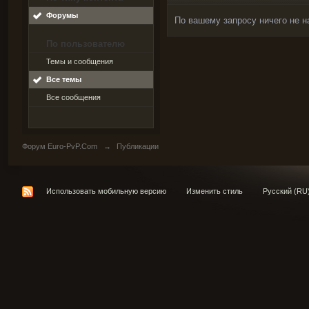
Форумы
По вашему запросу ничего не н
По пользователю
Темы и сообщения
Все темы
Все сообщения
Форум Euro-PvP.Com
→
Публикации
Использовать мобильную версию
Изменить стиль
Русский (RU