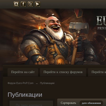
Перейти на сайт
Перейти к списку форумов
Перейти к
Форум Euro-PvP.Com
→
Публикации
Публикации
Сортировать
дате обновления
По типу контента