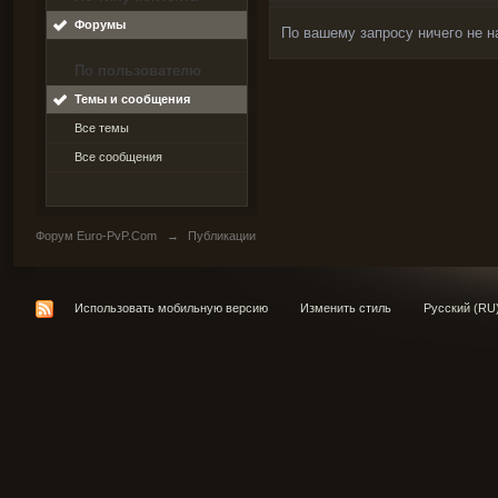
Форумы
По вашему запросу ничего не н
По пользователю
Темы и сообщения
Все темы
Все сообщения
Форум Euro-PvP.Com
→
Публикации
Использовать мобильную версию
Изменить стиль
Русский (RU