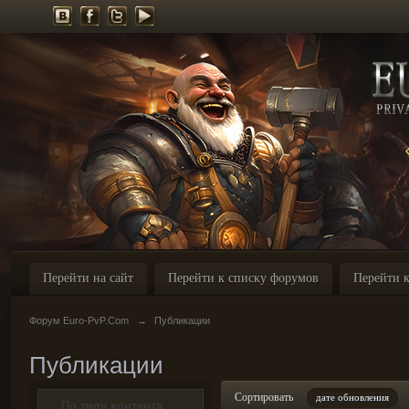
Перейти на сайт
Перейти к списку форумов
Перейти к
Форум Euro-PvP.Com
→
Публикации
Публикации
Сортировать
дате обновления
По типу контента