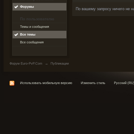
Форумы
По вашему запросу ничего не н
По пользователю
Темы и сообщения
Все темы
Все сообщения
Форум Euro-PvP.Com
→
Публикации
Использовать мобильную версию
Изменить стиль
Русский (RU