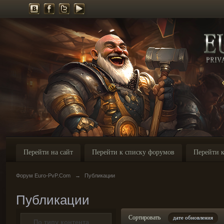
Перейти на сайт
Перейти к списку форумов
Перейти к
Форум Euro-PvP.Com
→
Публикации
Публикации
Сортировать
дате обновления
По типу контента