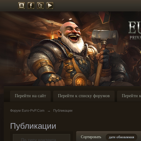
Перейти на сайт
Перейти к списку форумов
Перейти к
Форум Euro-PvP.Com
→
Публикации
Публикации
Сортировать
дате обновления
По типу контента