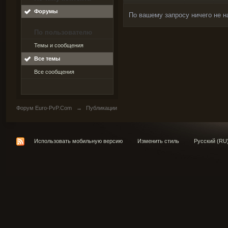
Форумы
По вашему запросу ничего не н
По пользователю
Темы и сообщения
Все темы
Все сообщения
Форум Euro-PvP.Com
→
Публикации
Использовать мобильную версию
Изменить стиль
Русский (RU