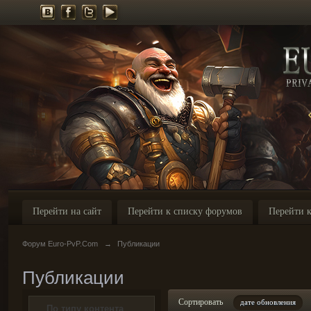
Перейти на сайт
Перейти к списку форумов
Перейти к
Форум Euro-PvP.Com
→
Публикации
Публикации
Сортировать
дате обновления
По типу контента