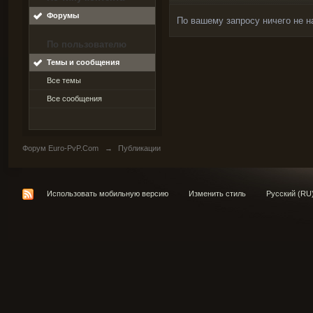
Форумы
По вашему запросу ничего не н
По пользователю
Темы и сообщения
Все темы
Все сообщения
Форум Euro-PvP.Com
→
Публикации
Использовать мобильную версию
Изменить стиль
Русский (RU