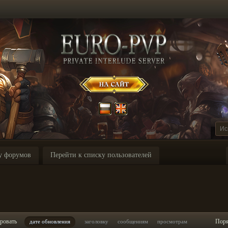
у форумов
Перейти к списку пользователей
ровать
Пор
дате обновления
заголовку
сообщениям
просмотрам