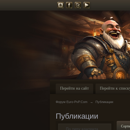
Перейти на сайт
Перейти к списк
Форум Euro-PvP.Com
→
Публикации
Публикации
Сорти
По типу контента